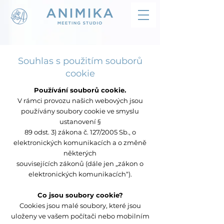
Souhlas s použitím souborů
cookie
Používání souborů cookie.
V rámci provozu našich webových jsou
používány soubory cookie ve smyslu
ustanovení §
89 odst. 3) zákona č. 127/2005 Sb., o
elektronických komunikacích a o změně
některých
souvisejících zákonů (dále jen „zákon o
elektronických komunikacích“).
Co jsou soubory cookie?
Cookies jsou malé soubory, které jsou
uloženy ve vašem počítači nebo mobilním