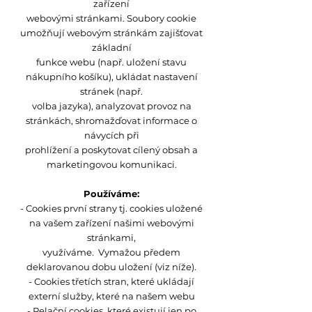
zařízení
webovými stránkami. Soubory cookie
umožňují webovým stránkám zajišťovat
základní
funkce webu (např. uložení stavu
nákupního košíku), ukládat nastavení
stránek (např.
volba jazyka), analyzovat provoz na
stránkách, shromažďovat informace o
návycích při
prohlížení a poskytovat cílený obsah a
marketingovou komunikaci.
Používáme:
- Cookies první strany tj. cookies uložené
na vašem zařízení našimi webovými
stránkami,
využíváme. Vymažou předem
deklarovanou dobu uložení (viz níže).
- Cookies třetích stran, které ukládají
externí služby, které na našem webu
- Relační cookies, které existují jen po