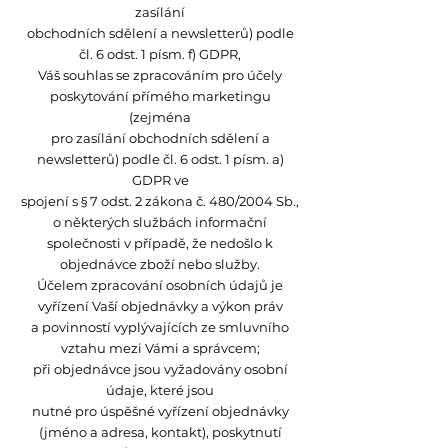
zasílání
obchodních sdělení a newsletterů) podle
čl. 6 odst. 1 písm. f) GDPR,
Váš souhlas se zpracováním pro účely
poskytování přímého marketingu
(zejména
pro zasílání obchodních sdělení a
newsletterů) podle čl. 6 odst. 1 písm. a)
GDPR ve
spojení s § 7 odst. 2 zákona č. 480/2004 Sb.,
o některých službách informační
společnosti v případě, že nedošlo k
objednávce zboží nebo služby.
Účelem zpracování osobních údajů je
vyřízení Vaší objednávky a výkon práv
a povinností vyplývajících ze smluvního
vztahu mezi Vámi a správcem;
při objednávce jsou vyžadovány osobní
údaje, které jsou
nutné pro úspěšné vyřízení objednávky
(jméno a adresa, kontakt), poskytnutí