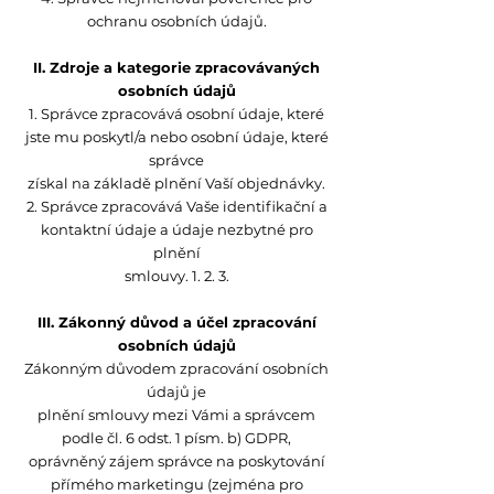
ochranu osobních údajů.
II. Zdroje a kategorie zpracovávaných
osobních údajů
1. Správce zpracovává osobní údaje, které
jste mu poskytl/a nebo osobní údaje, které
správce
získal na základě plnění Vaší objednávky.
2. Správce zpracovává Vaše identifikační a
kontaktní údaje a údaje nezbytné pro
plnění
smlouvy. 1. 2. 3.
III. Zákonný důvod a účel zpracování
osobních údajů
Zákonným důvodem zpracování osobních
údajů je
plnění smlouvy mezi Vámi a správcem
podle čl. 6 odst. 1 písm. b) GDPR,
oprávněný zájem správce na poskytování
přímého marketingu (zejména pro