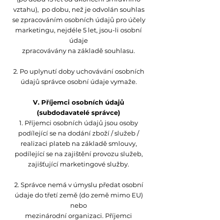
vztahu), po dobu, než je odvolán souhlas
se zpracováním osobních údajů pro účely
marketingu, nejdéle 5 let, jsou-li osobní
údaje
zpracovávány na základě souhlasu.
2. Po uplynutí doby uchovávání osobních
údajů správce osobní údaje vymaže.
V. Příjemci osobních údajů
(subdodavatelé správce)
1. Příjemci osobních údajů jsou osoby
podílející se na dodání zboží / služeb /
realizaci plateb na základě smlouvy,
podílející se na zajištění provozu služeb,
zajišťující marketingové služby.
2. Správce nemá v úmyslu předat osobní
údaje do třetí země (do země mimo EU)
nebo
mezinárodní organizaci. Příjemci