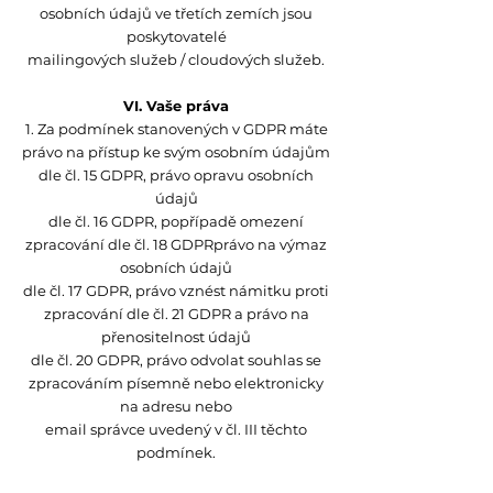
osobních údajů ve třetích zemích jsou
poskytovatelé
mailingových služeb / cloudových služeb.
VI. Vaše práva
1. Za podmínek stanovených v GDPR máte
právo na přístup ke svým osobním údajům
dle čl. 15 GDPR, právo opravu osobních
údajů
dle čl. 16 GDPR, popřípadě omezení
zpracování dle čl. 18 GDPRprávo na výmaz
osobních údajů
dle čl. 17 GDPR, právo vznést námitku proti
zpracování dle čl. 21 GDPR a právo na
přenositelnost údajů
dle čl. 20 GDPR, právo odvolat souhlas se
zpracováním písemně nebo elektronicky
na adresu nebo
email správce uvedený v čl. III těchto
podmínek.