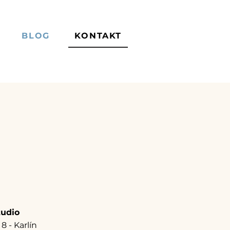
BLOG
KONTAKT
tudio
8 - Karlín