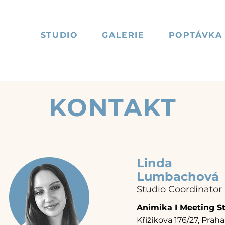
STUDIO
GALERIE
POPTÁVKA
KONTAKT
Linda
Lumbachová
Studio Coordinator
Animika I Meeting S
Křižíkova 176/27, Praha 