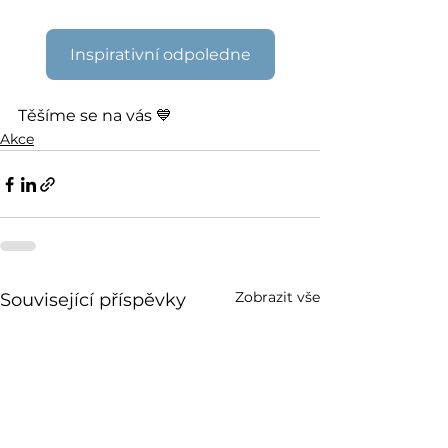
Inspirativní odpoledne
Těšíme se na vás 💙
Akce
Zobrazit vše
Související příspěvky