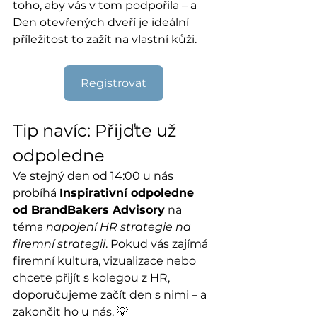
toho, aby vás v tom podpořila – a 
Den otevřených dveří je ideální 
příležitost to zažít na vlastní kůži.
Registrovat
Tip navíc: Přijďte už 
odpoledne
Ve stejný den od 14:00 u nás 
probíhá 
Inspirativní odpoledne 
od BrandBakers Advisory
 na 
téma 
napojení HR strategie na 
firemní strategii
. Pokud vás zajímá 
firemní kultura, vizualizace nebo 
chcete přijít s kolegou z HR, 
doporučujeme začít den s nimi – a 
zakončit ho u nás. 💡