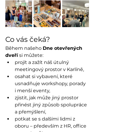
Co vás čeká?
Během našeho 
Dne otevřených 
dveří
 si můžete:
projít a zažít náš útulný 
meetingový prostor v Karlíně,
osahat si vybavení, které 
usnadňuje workshopy, porady 
i menší eventy,
zjistit, jak může jiný prostor 
přinést jiný způsob spolupráce 
a přemýšlení,
potkat se s dalšími lidmi z 
oboru – především z HR, office 